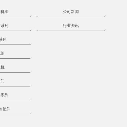
管机组
公司新闻
组系列
行业资讯
系列
机组
风机
阀门
件系列
制配件