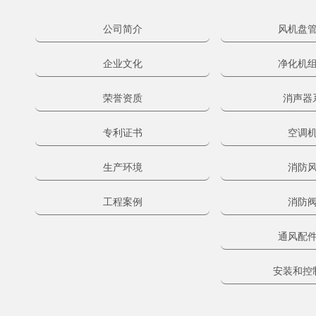
公司简介
风机盘
企业文化
净化机
荣誉资质
消声器
专利证书
空调
生产环境
消防
工程案例
消防
通风配
安装和控