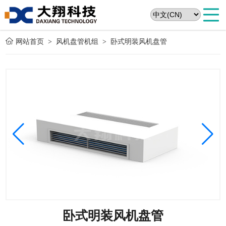
网站首页
>
风机盘管机组
>
卧式明装风机盘管
卧式明装风机盘管