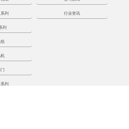
组系列
行业资讯
系列
机组
风机
阀门
件系列
制配件