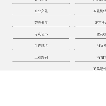
企业文化
净化机
荣誉资质
消声器
专利证书
空调
生产环境
消防
工程案例
消防
通风配
安装和控