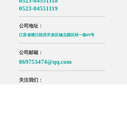
0523-84551118
0523-84551119
公司地址：
江苏省靖江经济开发区城北园区经一路69号
公司邮箱：
869753474@qq.com
关注我们：